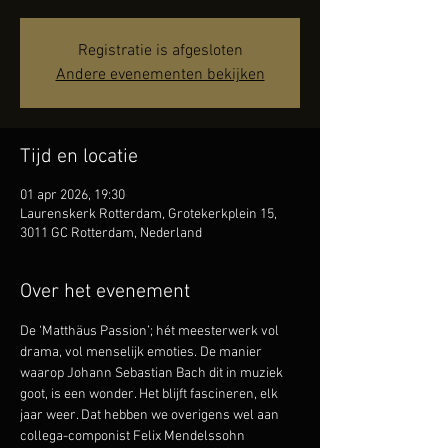
Registratie is afgesloten
Andere evenementen bekijken
Tijd en locatie
01 apr 2026, 19:30
Laurenskerk Rotterdam, Grotekerkplein 15,
3011 GC Rotterdam, Nederland
Over het evenement
De ‘Matthäus Passion’; hét meesterwerk vol 
drama, vol menselijk emoties. De manier 
waarop Johann Sebastian Bach dit in muziek 
goot, is een wonder. Het blijft fascineren, elk 
jaar weer. Dat hebben we overigens wel aan 
collega-componist Felix Mendelssohn 