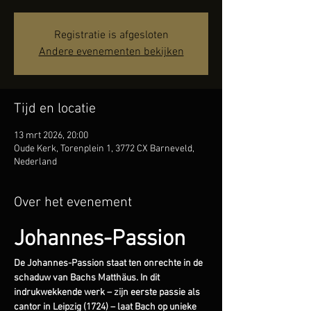
Registratie is afgesloten
Andere evenementen bekijken
Tijd en locatie
13 mrt 2026, 20:00
Oude Kerk, Torenplein 1, 3772 CX Barneveld,
Nederland
Over het evenement
Johannes-Passion
De Johannes-Passion staat ten onrechte in de 
schaduw van Bachs Matthäus. In dit 
indrukwekkende werk – zijn eerste passie als 
cantor in Leipzig (1724) – laat Bach op unieke 