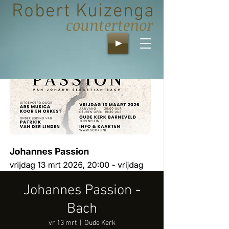
Robert Kuizenga
countertenor
Johannes Passion -
Bach
vr 13 mrt
  |  
Oude Kerk