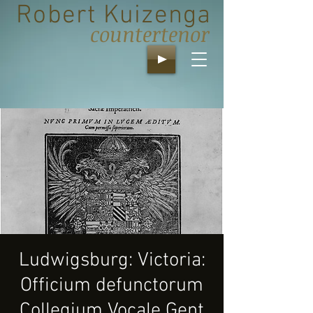
Robert Kuizenga
countertenor
Ludwigsburg: Victoria:
Officium defunctorum
Collegium Vocale Gent