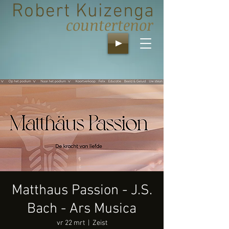
Robert Kuizenga
countertenor
Matthaus Passion - J.S.
Bach - Ars Musica
vr 22 mrt
  |  
Zeist