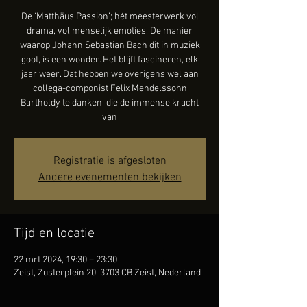
De ‘Matthäus Passion’; hét meesterwerk vol
drama, vol menselijk emoties. De manier
waarop Johann Sebastian Bach dit in muziek
goot, is een wonder. Het blijft fascineren, elk
jaar weer. Dat hebben we overigens wel aan
collega-componist Felix Mendelssohn
Bartholdy te danken, die de immense kracht
van
Registratie is afgesloten
Andere evenementen bekijken
Tijd en locatie
22 mrt 2024, 19:30 – 23:30
Zeist, Zusterplein 20, 3703 CB Zeist, Nederland